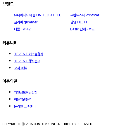
브랜드
유나이티드 애슬 UNITED ATHLE
프린트스타 Printstar
글리머 glimmer
필잇 FILL IT
페플 FP142
Basic 단체티셔츠
커뮤니티
TEVENT 커스텀행사
TEVENT 행사문의
고객 리뷰
이용약관
개인정보취급방침
이용약관동의
온라인 고객센터
COPYRIGHT ⓒ 2015 CUSTOMZONE. ALL RIGHTS RESERVED.