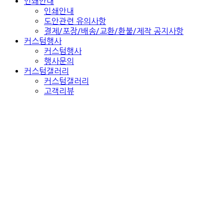
인쇄안내
인쇄안내
도안관련 유의사항
결제/포장/배송/교환/환불/제작 공지사항
커스텀행사
커스텀행사
행사문의
커스텀갤러리
커스텀갤러리
고객리뷰