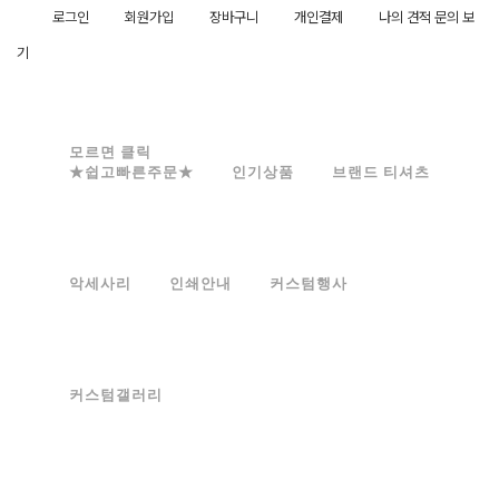
로그인
회원가입
장바구니
개인결제
나의 견적 문의 보
기
모르면 클릭
★쉽고빠른주문★
인기상품
브랜드 티셔츠
악세사리
인쇄안내
커스텀행사
커스텀갤러리