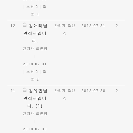
|
추천 0
|
조
회 4
김애리님
12
관리자-조민
2018.07.31
2
견적서입니
정
다.
관리자-조민정
|
2018.07.31
|
추천 0
|
조
회 2
김유민님
11
관리자-조민
2018.07.30
2
견적서입니
정
다.
(1)
관리자-조민정
|
2018.07.30