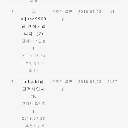
회 8
8
관리자-조민
2018.07.23
11
uijung9969
정
님 견적서입
니다.
(2)
관리자-조민정
|
2018.07.23
|
추천 0
|
조
회 11
tnlqqkf님
7
관리자-조민
2018.07.23
2137
견적서입니
정
다.
관리자-조민정
|
2018.07.23
|
추천 0
|
조