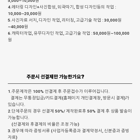
5,000~10,000원
4.레터링 디자인+사진합성, 외곽따기, 합성 디자인등의 작업 :
10,000~20,000원
5.사진자료 서치, 디자인 작업, 리터칭, 고급기술 작업 : 30,000원
~40,000원
6.캐릭터작업, 유무디자인 작업, 고급기술 작업 : 50,000원~100,000
원
주문시 선결제만 가능한가요?
1.주문제작은 100% 선결제 후 주문접수가 이루어집니다.
결제는 무통장입금/카드결제(홈페이지 개인결제창, 방문시 결제)가
있습니다.
2.단체주문의 경우 선결제 50%/ 제작완료후 50% 결제 후 상품 발송이
가능합니다.
(선결제와 후결제의 비율은 조정 가능)
3.경우에 따라 증빙서류 (사업자등록증과 결제약정서, 신분증과 증빙
자료)