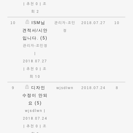
|
추천 0
|
조
회 2
ISM님
10
관리자-조민
2018.07.27
10
견적서/시안
정
입니다.
(5)
관리자-조민정
|
2018.07.27
|
추천 0
|
조
회 10
디자인
9
wjsdlwn
2018.07.24
8
수정이 안되
요
(5)
wjsdlwn
|
2018.07.24
|
추천 0
|
조