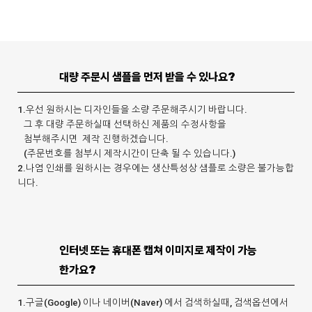
대량 주문시 샘플을 먼저 받을 수 있나요?
1.우선 원하시는 디자인들을 소량 주문해주시기 바랍니다.
그 후
대량 주문하실때
선택하신 제품의 수정사항을
첨부해주시면
제작 진행하겠습니다.
(주문번호를 첨부시 제작시간이 단축 될 수 있습니다.)
2.나염 인쇄를 원하시는 경우에는 생산특성상 샘플로 소량은 불가능합
니다.
인터넷 또는 휴대폰 캡쳐 이미지로 제작이 가능
한가요?
1.구글(Google) 이나 네이버(Naver) 에서 검색하실때, 검색옵션에서