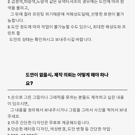
2.검정색,파랑색,노랑색 같은 유색티셔츠의 경우에는 도안에 따라 흰
색을 올리고,
그 위에 컬러 프린팅 하기때문에 저해상도일때, 선명한 표현이 불가
능합니다.
3.도안 정도에 따라 작업이 불가능할 수도 있으니, 최대한 해상도와 프
린트 할
도안의 상태는 확인하시고 보내주시길 바랍니다.
도안이 없을시, 제작 의뢰는 어떻게 해야 하나
요?
1.손으로 그린 그림이나 그래픽을 못하는 분들도 제작하고 싶은 내용
이 있으시면,
그 내용을 정리해서 보내주시거나 그림을 그려서 사진을 찍어서 보내
주세요.
2.아주 간단한 디자인은 무료로 제공해드립니다.
3.단순한 레터링 디자인, 색상변경, 도안 변형 등 간단한 작업 :