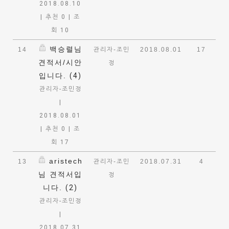
2018.08.10
|
추천 0
|
조
회 10
백승렬님
14
관리자-조민
2018.08.01
17
견적서/시안
정
입니다.
(4)
관리자-조민정
|
2018.08.01
|
추천 0
|
조
회 17
aristech
13
관리자-조민
2018.07.31
4
님 견적서입
정
니다.
(2)
관리자-조민정
|
2018.07.31