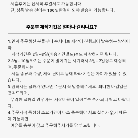
제출후에는 선제작 후결제도 가능합니다.
단, 상품 발송 전에는 100% 완결이 되야 발송이 가능합니다.
주문후 제작기간은 얼마나 걸리나요?
1.먼저 주문하신 분들부터 순서대로 제작이 진행되어 발송하는 방식이
라
제작기간은 2일~3일(배송기간별도)정도 예상하시면 됩니다.
2.3월~10월까지는 주문이 많이지는 시기라서 3일~7일정도 예상되
며, 주문하시는
제품 종류와 수량, 제작 난이도 등에 따라 기간은 차이가 있을 수 있
습니다.
3.원하시는 날짜가 있다면 주문시 꼭 말씀해주세요. 최대한 마감일은
맞춰드리며,
무리한 날짜일 경우에는 제작비용이 일정부분 추가되니 참고 바랍니
다.
4.주문제작 특성상 소요기간이 다소 충분해야 서로 실수가 없기 때문
에 가능하면
여유를 충분이 갖고 주문해주시기를 당부 드립니다.