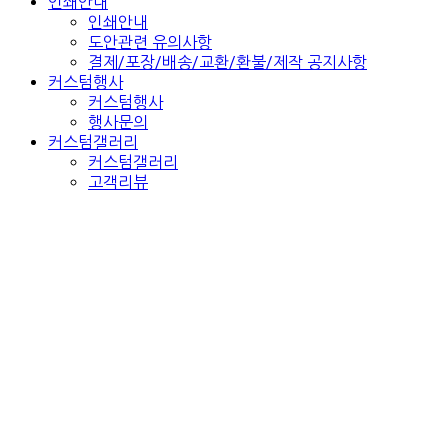
인쇄안내
인쇄안내
도안관련 유의사항
결제/포장/배송/교환/환불/제작 공지사항
커스텀행사
커스텀행사
행사문의
커스텀갤러리
커스텀갤러리
고객리뷰