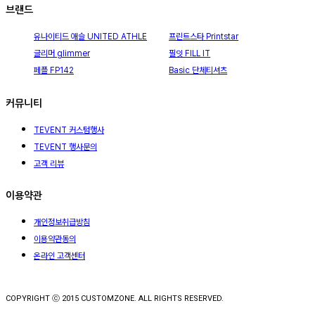
브랜드
유나이티드 애슬 UNITED ATHLE
프린트스타 Printstar
글리머 glimmer
필잇 FILL IT
페플 FP142
Basic 단체티셔츠
커뮤니티
TEVENT 커스텀행사
TEVENT 행사문의
고객 리뷰
이용약관
개인정보취급방침
이용약관동의
온라인 고객센터
COPYRIGHT ⓒ 2015 CUSTOMZONE. ALL RIGHTS RESERVED.