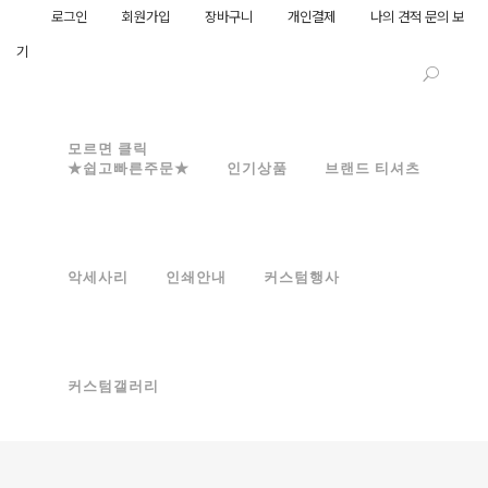
로그인
회원가입
장바구니
개인결제
나의 견적 문의 보
기
모르면 클릭
★쉽고빠른주문★
인기상품
브랜드 티셔츠
악세사리
인쇄안내
커스텀행사
커스텀갤러리