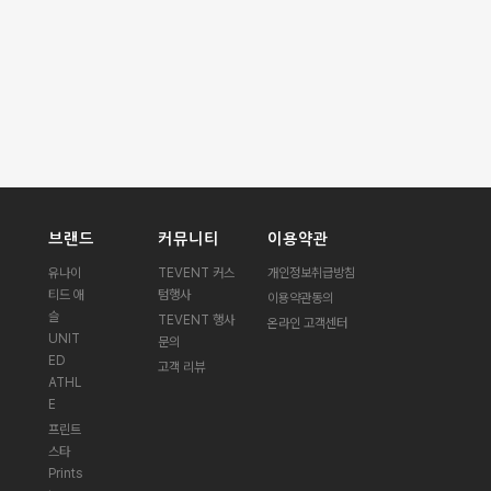
브랜드
커뮤니티
이용약관
유나이
TEVENT 커스
개인정보취급방침
티드 애
텀행사
이용약관동의
슬
TEVENT 행사
온라인 고객센터
UNIT
문의
ED
고객 리뷰
ATHL
E
프린트
스타
Prints