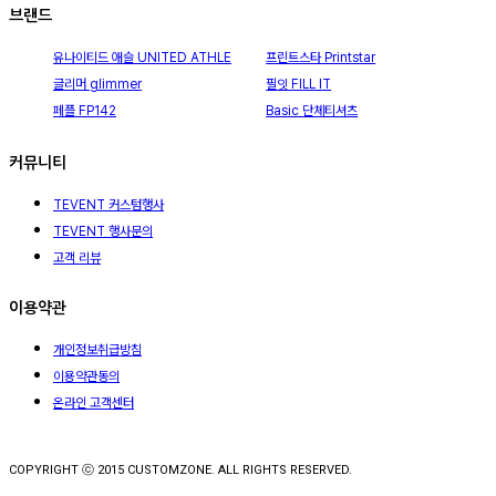
브랜드
유나이티드 애슬 UNITED ATHLE
프린트스타 Printstar
글리머 glimmer
필잇 FILL IT
페플 FP142
Basic 단체티셔츠
커뮤니티
TEVENT 커스텀행사
TEVENT 행사문의
고객 리뷰
이용약관
개인정보취급방침
이용약관동의
온라인 고객센터
COPYRIGHT ⓒ 2015 CUSTOMZONE. ALL RIGHTS RESERVED.