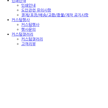
인쇄안내
인쇄안내
도안관련 유의사항
결제/포장/배송/교환/환불/제작 공지사항
커스텀행사
커스텀행사
행사문의
커스텀갤러리
커스텀갤러리
고객리뷰